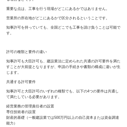
重要な点は、工事を行う現場がどこにあるかではありません。
営業所の所在地がどこにあるかで区分されるということです。
知事許可を持っていても、全国どこでも工事を請け負うことは可能で
す。
許可の種類と要件の違い
知事許可も大臣許可も、建設業法に定められた共通の許可要件を満た
すことが大前提となりますが、申請の手続きや書類の構成に違いが生
じます。
共通する許可要件
知事許可と大臣許可のいずれの種類でも、以下の4つの要件は共通し
て満たしている必要があります。
経営業務の管理責任者の設置
専任技術者の設置
財産的基礎（一般建設業では500万円以上の自己資本または資金調達
能力）