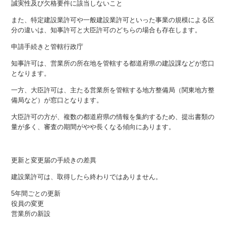
誠実性及び欠格要件に該当しないこと
また、特定建設業許可や一般建設業許可といった事業の規模による区
分の違いは、知事許可と大臣許可のどちらの場合も存在します。
申請手続きと管轄行政庁
知事許可は、営業所の所在地を管轄する都道府県の建設課などが窓口
となります。
一方、大臣許可は、主たる営業所を管轄する地方整備局（関東地方整
備局など）が窓口となります。
大臣許可の方が、複数の都道府県の情報を集約するため、提出書類の
量が多く、審査の期間がやや長くなる傾向にあります。
更新と変更届の手続きの差異
建設業許可は、取得したら終わりではありません。
5年間ごとの更新
役員の変更
営業所の新設