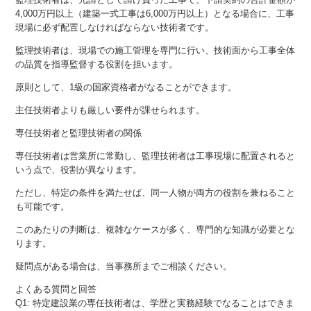
4,000万円以上（建築一式工事は6,000万円以上）となる場合に、工事
現場に必ず配置しなければならない技術者です。
監理技術者は、現場での施工管理を専門に行い、技術面から工事全体
の品質を指導監督する役割を担います。
原則として、1級の国家資格者がなることができます。
主任技術者よりも厳しい要件が課せられます。
専任技術者と監理技術者の関係
専任技術者は営業所に常勤し、監理技術者は工事現場に配置されると
いう点で、役割が異なります。
ただし、特定の条件を満たせば、同一人物が両方の役割を兼ねること
も可能です。
このあたりの判断は、複雑なケースが多く、専門的な知識が必要とな
ります。
疑問点がある場合は、当事務所までご相談ください。
よくある質問と回答
Q1: 特定建設業の専任技術者は、学歴と実務経験でなることはできま