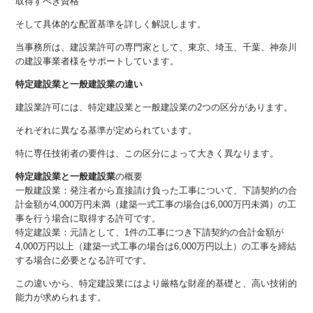
取得すべき資格
そして具体的な配置基準を詳しく解説します。
当事務所は、建設業許可の専門家として、東京、埼玉、千葉、神奈川
の建設事業者様をサポートしています。
特定建設業と一般建設業の違い
建設業許可には、特定建設業と一般建設業の2つの区分があります。
それぞれに異なる基準が定められています。
特に専任技術者の要件は、この区分によって大きく異なります。
特定建設業と一般建設業
の概要
一般建設業：発注者から直接請け負った工事について、下請契約の合
計金額が4,000万円未満（建築一式工事の場合は6,000万円未満）の工
事を行う場合に取得する許可です。
特定建設業：元請として、1件の工事につき下請契約の合計金額が
4,000万円以上（建築一式工事の場合は6,000万円以上）の工事を締結
する場合に必要となる許可です。
この違いから、特定建設業にはより厳格な財産的基礎と、高い技術的
能力が求められます。