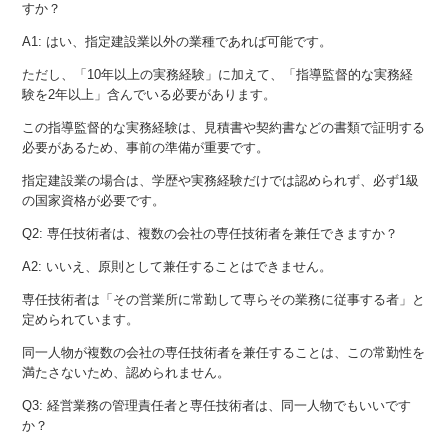
すか？
A1: はい、指定建設業以外の業種であれば可能です。
ただし、「10年以上の実務経験」に加えて、「指導監督的な実務経
験を2年以上」含んでいる必要があります。
この指導監督的な実務経験は、見積書や契約書などの書類で証明する
必要があるため、事前の準備が重要です。
指定建設業の場合は、学歴や実務経験だけでは認められず、必ず1級
の国家資格が必要です。
Q2: 専任技術者は、複数の会社の専任技術者を兼任できますか？
A2: いいえ、原則として兼任することはできません。
専任技術者は「その営業所に常勤して専らその業務に従事する者」と
定められています。
同一人物が複数の会社の専任技術者を兼任することは、この常勤性を
満たさないため、認められません。
Q3: 経営業務の管理責任者と専任技術者は、同一人物でもいいです
か？