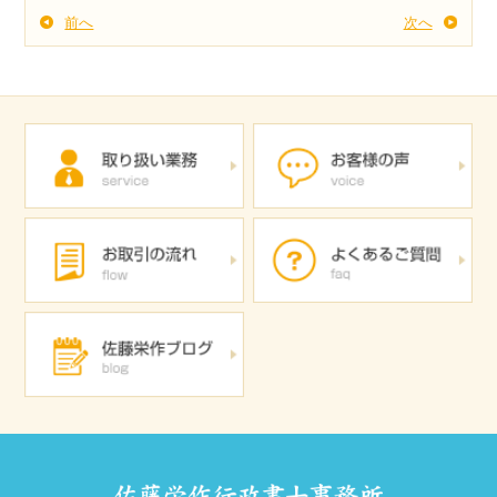
前へ
次へ