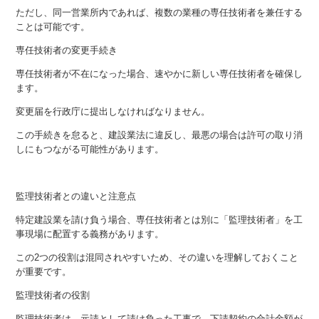
ただし、同一営業所内であれば、複数の業種の専任技術者を兼任する
ことは可能です。
専任技術者の変更手続き
専任技術者が不在になった場合、速やかに新しい専任技術者を確保し
ます。
変更届を行政庁に提出しなければなりません。
この手続きを怠ると、建設業法に違反し、最悪の場合は許可の取り消
しにもつながる可能性があります。
監理技術者との違いと注意点
特定建設業を請け負う場合、専任技術者とは別に「監理技術者」を工
事現場に配置する義務があります。
この2つの役割は混同されやすいため、その違いを理解しておくこと
が重要です。
監理技術者の役割
監理技術者は、元請として請け負った工事で、下請契約の合計金額が