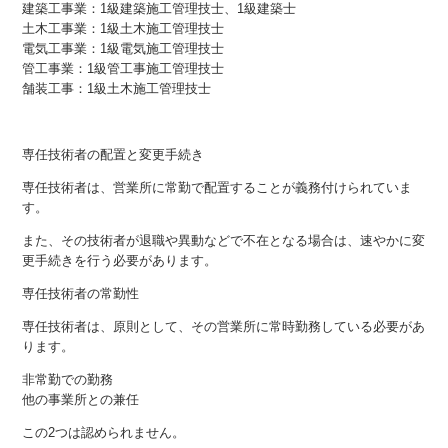
建築工事業：1級建築施工管理技士、1級建築士
土木工事業：1級土木施工管理技士
電気工事業：1級電気施工管理技士
管工事業：1級管工事施工管理技士
舗装工事：1級土木施工管理技士
専任技術者の配置と変更手続き
専任技術者は、営業所に常勤で配置することが義務付けられていま
す。
また、その技術者が退職や異動などで不在となる場合は、速やかに変
更手続きを行う必要があります。
専任技術者の常勤性
専任技術者は、原則として、その営業所に常時勤務している必要があ
ります。
非常勤での勤務
他の事業所との兼任
この2つは認められません。