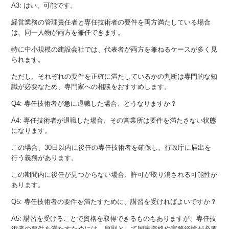
A3: はい、可能です。
経営業務の管理責任者と専任技術者の要件を両方満たしている場合
は、同一人物が両方を兼任できます。
特に中小規模の建設会社では、代表者が両方を兼ねるケースが多く見
られます。
ただし、それぞれの要件を正確に満たしているかの判断は専門的な知
識が必要なため、専門家への相談をおすすめします。
Q4: 専任技術者が急に退職した場合、どうなりますか？
A4: 専任技術者が退職した場合、その営業所は要件を満たさない状態
になります。
この場合、30日以内に後任の専任技術者を確保し、行政庁に届出を
行う義務があります。
この期間内に後任が見つからない場合、許可が取り消される可能性が
あります。
Q5: 専任技術者の要件を満たすために、講習を受ければよいですか？
A5: 講習を受けることで資格を取得できるものもありますが、専任技
術者の要件を満たすためには、原則として国家資格や実務経験が必要