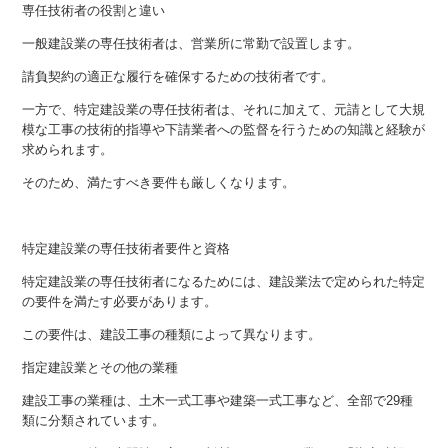
専任技術者の役割と違い
一般建設業の専任技術者は、営業所に常勤で設置します。
請負契約の適正な履行を確保するための技術者です。
一方で、特定建設業の専任技術者は、それに加えて、元請として大規
模な工事の技術的指導や下請業者への監督を行うための知識と経験が
求められます。
そのため、満たすべき要件も厳しくなります。
特定建設業の専任技術者要件と資格
特定建設業の専任技術者になるためには、建設業法で定められた特定
の要件を満たす必要があります。
この要件は、建設工事の種類によって異なります。
指定建設業とその他の業種
建設工事の業種は、土木一式工事や建築一式工事など、全部で29種
類に分類されています。