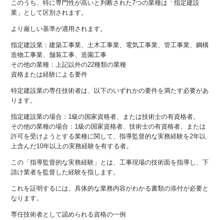
このうち、特に専門性が高いと判断された7つの業種は「指定建設
業」として区別されます。
より厳しい基準が適用されます。
指定建設業：建築工事業、土木工事業、電気工事業、管工事業、鋼構
造物工事業、舗装工事、造園工事
その他の業種：上記以外の22種類の業種
資格または経験による要件
特定建設業の専任技術者は、以下のいずれかの要件を満たす必要があ
ります。
指定建設業の場合：1級の国家資格者、または技術士の有資格者。
その他の業種の場合：1級の国家資格者、技術士の有資格者、または
許可を受けようとする業種に関して、指導監督的な実務経験を2年以
上含んだ10年以上の実務経験を有する者。
この「指導監督的な実務経験」とは、工事現場の技術面を指導し、下
請け業者を監督した経験を指します。
これを証明するには、具体的な業務内容がわかる書類の添付が必要と
なります。
専任技術者として認められる資格の一例