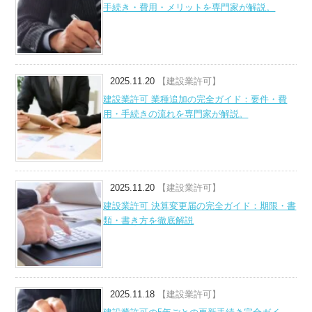
手続き・費用・メリットを専門家が解説。
2025.11.20
【建設業許可】
建設業許可 業種追加の完全ガイド：要件・費
用・手続きの流れを専門家が解説。
2025.11.20
【建設業許可】
建設業許可 決算変更届の完全ガイド：期限・書
類・書き方を徹底解説
2025.11.18
【建設業許可】