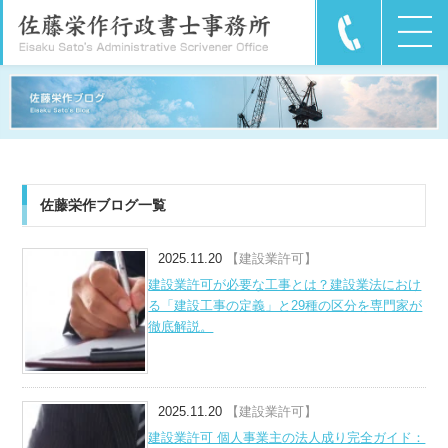
佐藤栄作ブログ一覧
2025.11.20
【建設業許可】
建設業許可が必要な工事とは？建設業法におけ
る「建設工事の定義」と29種の区分を専門家が
徹底解説。
2025.11.20
【建設業許可】
建設業許可 個人事業主の法人成り完全ガイド：