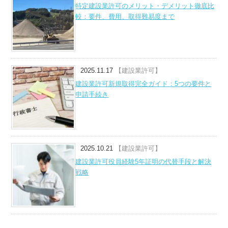
特定建設業許可のメリット・デメリット徹底比
較：要件、費用、取得難易度まで
2025.11.17
【建設業許可】
建設業許可新規取得完全ガイド：5つの要件と
申請手続き
2025.10.21
【建設業許可】
建設業許可役員経験5年証明の代替手段と解決
戦略