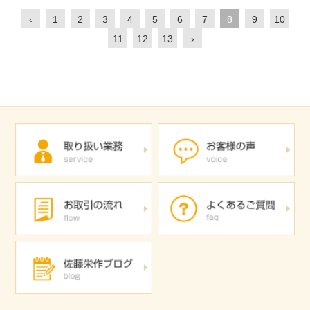
‹
1
2
3
4
5
6
7
8
9
10
11
12
13
›