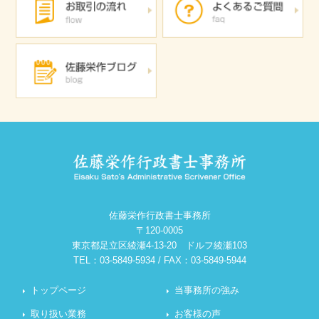
佐藤栄作行政書士事務所
〒120-0005
東京都足立区綾瀬4-13-20 ドルフ綾瀬103
TEL：03-5849-5934 / FAX：03-5849-5944
トップページ
当事務所の強み
取り扱い業務
お客様の声