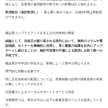
能となり、従業員の雇用維持や取引先への影響は計り知れません。
取消処分（免許取消し）：
最も重い処分であり、以後5年間は再取得
ができません。
建設業コンプライアンスを支える社内体制の構築
結論として、法改正が繰り返される現代において、無料のコラムや電
話相談、セミナーを積極的に活用し、常に最新の知識を社内にアップ
デートし続けることが、無許可営業や不備による取消しを防ぐ唯一の
手段です。
建設業許可申請の手続きは、業種によって要件が異なります。
専門的な判断が必要です。
特に主任技術者の配置については、実務経験の証明や国家資格の有無
が厳しくチェックされます。
行政書士によるリーガルサポートとサービス内容
当事務所では、東京を中心に以下の各種支援サービスを提供していま
す。