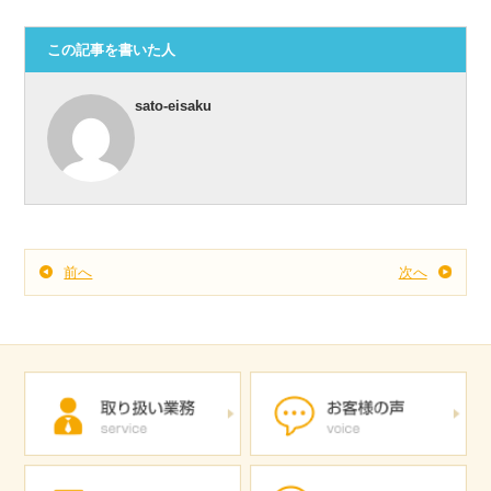
この記事を書いた人
sato-eisaku
前へ
次へ