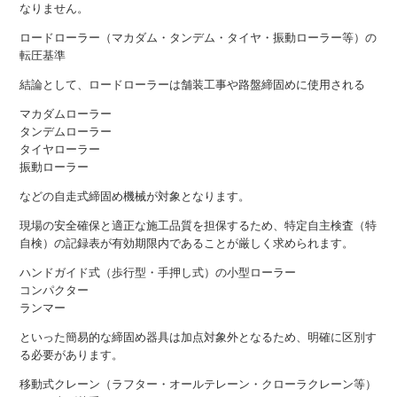
なりません。
ロードローラー（マカダム・タンデム・タイヤ・振動ローラー等）の
転圧基準
結論として、ロードローラーは舗装工事や路盤締固めに使用される
マカダムローラー
タンデムローラー
タイヤローラー
振動ローラー
などの自走式締固め機械が対象となります。
現場の安全確保と適正な施工品質を担保するため、特定自主検査（特
自検）の記録表が有効期限内であることが厳しく求められます。
ハンドガイド式（歩行型・手押し式）の小型ローラー
コンパクター
ランマー
といった簡易的な締固め器具は加点対象外となるため、明確に区別す
る必要があります。
移動式クレーン（ラフター・オールテレーン・クローラクレーン等）