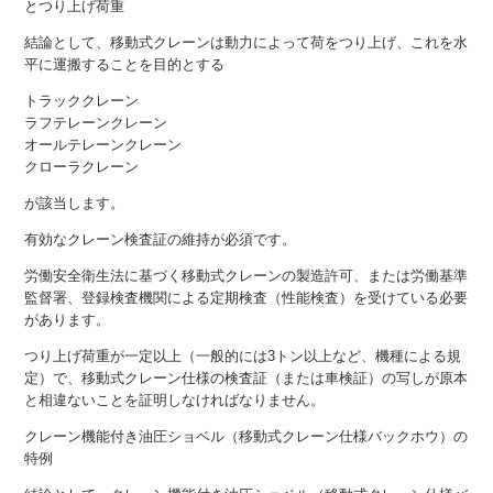
とつり上げ荷重
結論として、移動式クレーンは動力によって荷をつり上げ、これを水
平に運搬することを目的とする
トラッククレーン
ラフテレーンクレーン
オールテレーンクレーン
クローラクレーン
が該当します。
有効なクレーン検査証の維持が必須です。
労働安全衛生法に基づく移動式クレーンの製造許可、または労働基準
監督署、登録検査機関による定期検査（性能検査）を受けている必要
があります。
つり上げ荷重が一定以上（一般的には3トン以上など、機種による規
定）で、移動式クレーン仕様の検査証（または車検証）の写しが原本
と相違ないことを証明しなければなりません。
クレーン機能付き油圧ショベル（移動式クレーン仕様バックホウ）の
特例