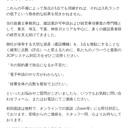
これらの不備によって加点が1点でも消滅すれば、それは入札ランク
の低下という致命的な結果を招きかねません。
当行政書士事務所は、建設業許可申請および経営事項審査の専門職と
して、東京、埼玉、千葉、神奈川エリアを中心に、多くの建設業者様
の経営を支え続けてきました。
御社が保有する大切な資産（建設機械）を、1点も無駄にすることな
く確実に点数（評点）へと変えるために、私たちのノウハウと最新の
JCIPシステム対応力をぜひご活用ください。
「今の契約書で加点になるか不安だ」
「電子申請のやり方がわからない」
「経審全体の点数を最短で上げたい」
といったお悩みやご質問がございましたら、いつでもお気軽に問い合
わせフォーム、またはお電話にてご連絡ください。
初回面談は無料で、オンラインでの面談（Zoom等）にも即日対応し
ております。皆様からのご連絡を、スタッフ一同、心よりお待ちして
おります。