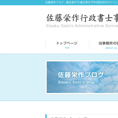
佐藤栄作ブログ - 建設業許可/建設業許可申請取得代行サービ