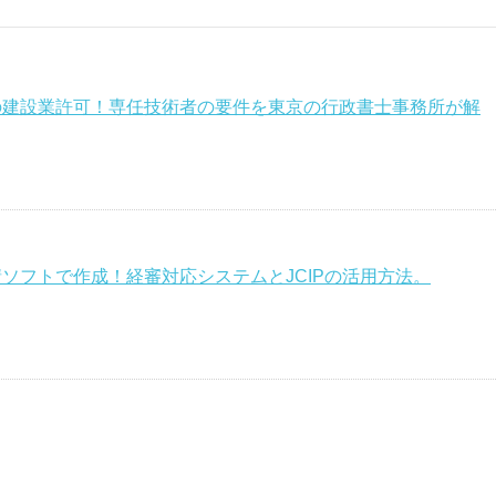
の建設業許可！専任技術者の要件を東京の行政書士事務所が解
ソフトで作成！経審対応システムとJCIPの活用方法。