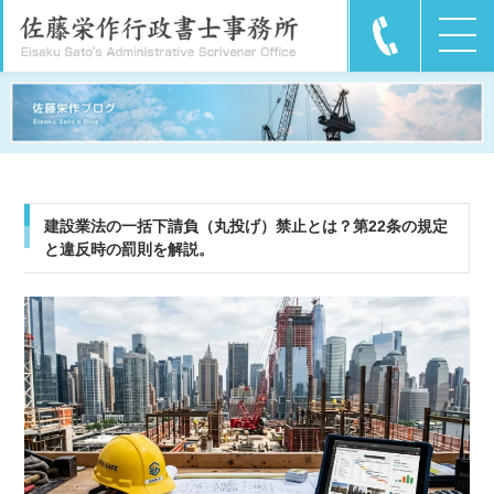
建設業法の一括下請負（丸投げ）禁止とは？第22条の規定
と違反時の罰則を解説。